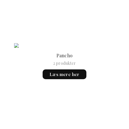
Pancho
2 produkter
Læs mere her