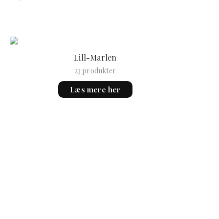
Lill-Marlen
23 produkter
Læs mere her