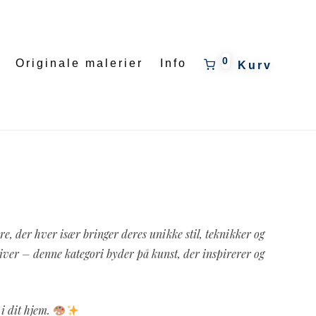
0
Originale malerier
Info
e, der hver især bringer deres unikke stil, teknikker og
otiver – denne kategori byder på kunst, der inspirerer og
 i dit hjem.