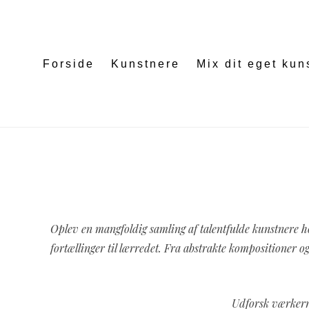
pulsartedition.dk
Forside
Kunstnere
Mix dit eget kun
Oplev en mangfoldig samling af talentfulde kunstnere ho
fortællinger til lærredet. Fra abstrakte kompositioner o
Udforsk værkerne