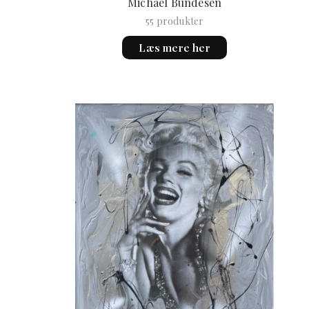
Michael Bundesen
55 produkter
Læs mere her