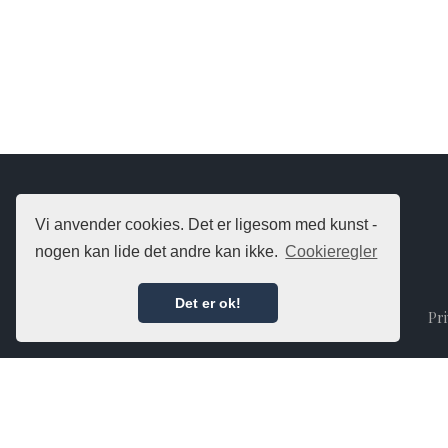
Vi anvender cookies. Det er ligesom med kunst -
nogen kan lide det andre kan ikke.
Cookieregler
Det er ok!
Pri