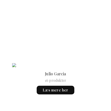
Julio Garcia
16 produkter
Læs mere her