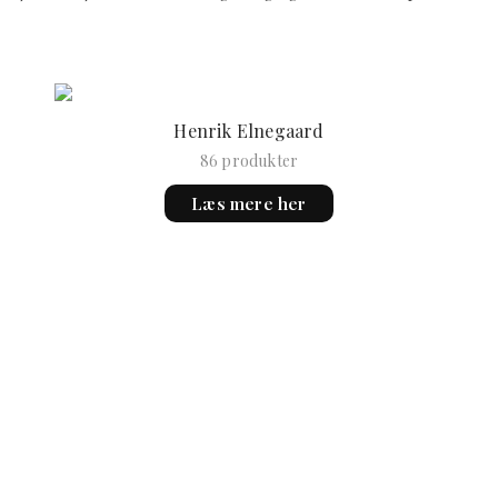
Henrik Elnegaard
86 produkter
Læs mere her