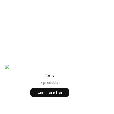
Lolo
32 produkter
Læs mere her