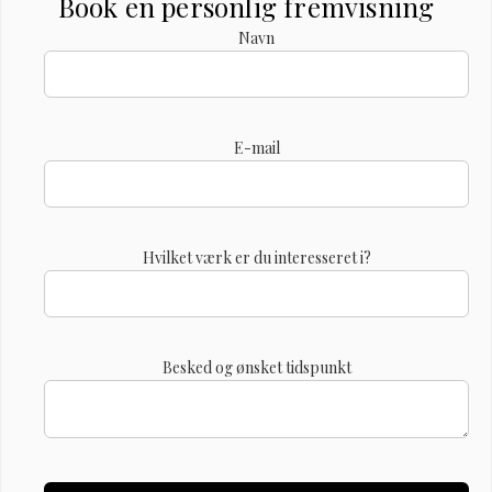
Book en personlig fremvisning
Navn
E-mail
Hvilket værk er du interesseret i?
Besked og ønsket tidspunkt