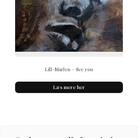
Lill-Marlen – See you
Læs mere her