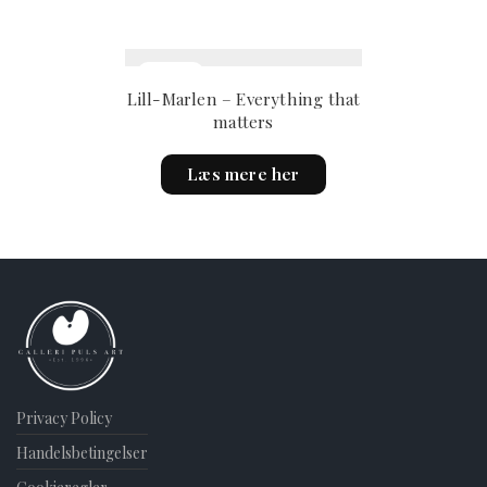
Lill-Marlen – Everything that
matters
Læs mere her
Privacy Policy
Handelsbetingelser