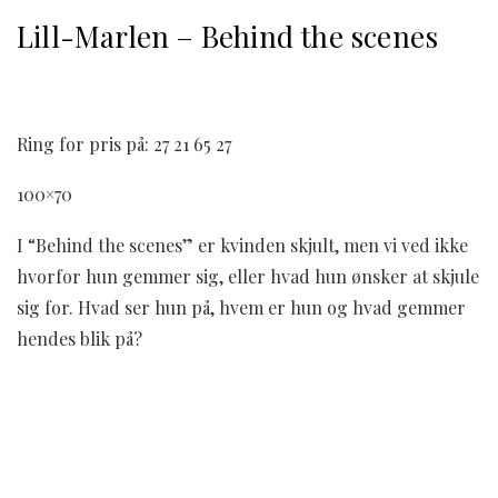
Lill-Marlen – Behind the scenes
Ring for pris på: 27 21 65 27
100×70
I “Behind the scenes” er kvinden skjult, men vi ved ikke
hvorfor hun gemmer sig, eller hvad hun ønsker at skjule
sig for. Hvad ser hun på, hvem er hun og hvad gemmer
hendes blik på?