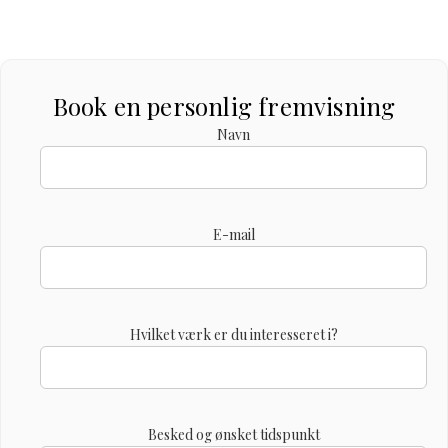
Book en personlig fremvisning
Navn
E-mail
Hvilket værk er du interesseret i?
Besked og ønsket tidspunkt