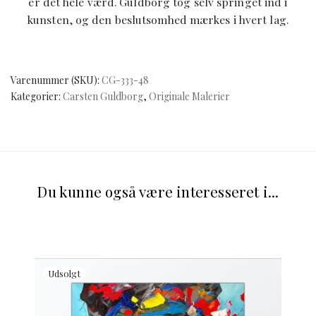
er det hele værd. Guldborg tog selv springet ind i
kunsten, og den beslutsomhed mærkes i hvert lag.
Varenummer (SKU):
CG-333-48
Kategorier:
Carsten Guldborg
,
Originale Malerier
Du kunne også være interesseret i...