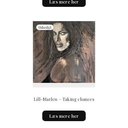
Læs mere her
Lill-Marlen – Taking chances
Læs mere her