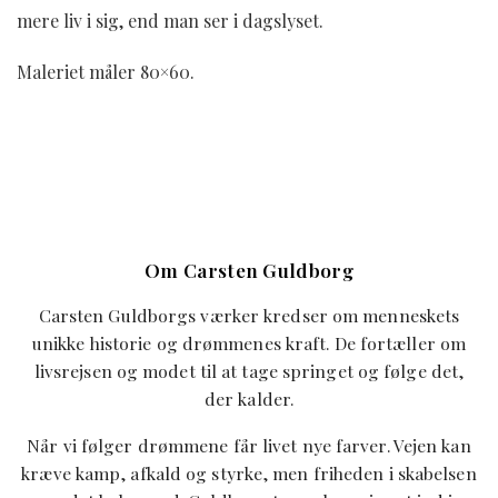
mere liv i sig, end man ser i dagslyset.
Maleriet måler 80×60.
Om Carsten Guldborg
Carsten Guldborgs værker kredser om menneskets
unikke historie og drømmenes kraft. De fortæller om
livsrejsen og modet til at tage springet og følge det,
der kalder.
Når vi følger drømmene får livet nye farver. Vejen kan
kræve kamp, afkald og styrke, men friheden i skabelsen