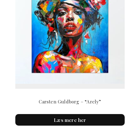
Carsten Guldborg – “Arely”
Læs mere her