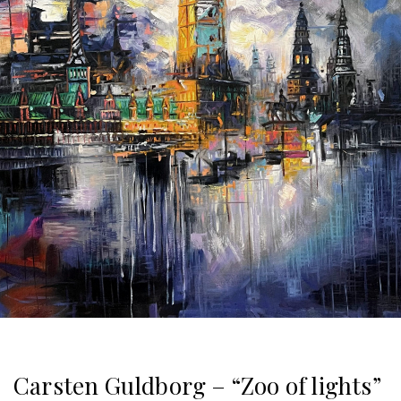
Carsten Guldborg – “Zoo of lights”