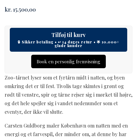
kr.
15.500,00
Tilføj til kurv
Book en personlig fremvisning
Zoo-tårnet lyser som et fyrtårn midt i natten, og byen
omkring det er til fest. Tivolis tage skimtes i grønt og
rødt til venstre, spir og tårne rejser sig i mørket til højre,
og det hele spejler sig i vandet nedenunder som et
eventyr, der ikke vil slutte.
Carsten Guldborg maler København om natten med en
energi og et farvespil, der minder om, at denne by har