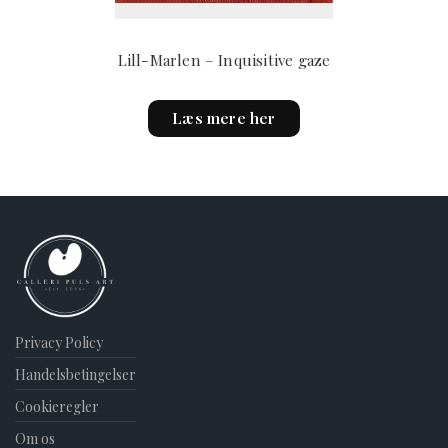
Lill-Marlen – Inquisitive gaze
Læs mere her
Privacy Policy
Handelsbetingelser
Cookieregler
Om os