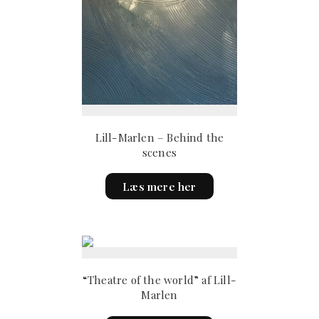
Lill-Marlen – Behind the
scenes
Læs mere her
“Theatre of the world” af Lill-
Marlen