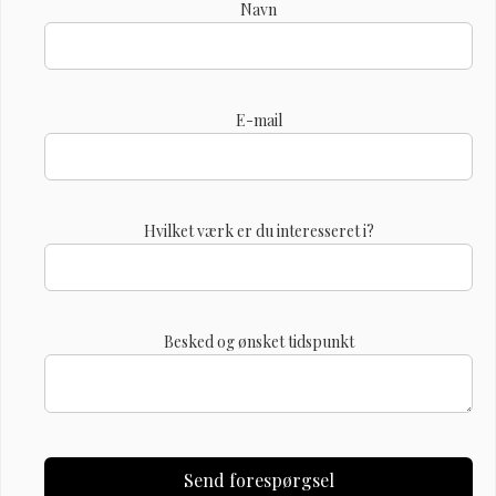
Navn
E-mail
Hvilket værk er du interesseret i?
Besked og ønsket tidspunkt