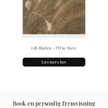
Lill-Marlen – I’ll be there
Læs mere her
Book en personlig fremvisning