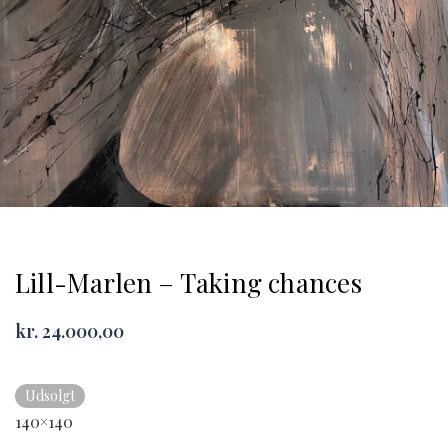
Lill-Marlen – Taking chances
kr.
24.000,00
Udsolgt
140×140