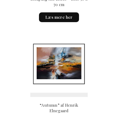
70 cm
Læs mere her
“Autumn” af Henrik
Elnegaard