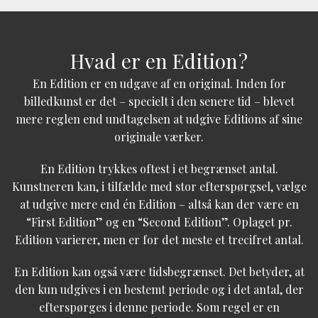
Hvad er en Edition?
En Edition er en udgave af en original. Inden for
billedkunst er det – specielt i den senere tid – blevet
mere reglen end undtagelsen at udgive Editions af sine
originale værker.
En Edition trykkes oftest i et begrænset antal.
Kunstneren kan, i tilfælde med stor efterspørgsel, vælge
at udgive mere end én Edition – altså kan der være en
“First Edition” og en “Second Edition”. Oplaget pr.
Edition varierer, men er for det meste et trecifret antal.
En Edition kan også være tidsbegrænset. Det betyder, at
den kun udgives i en bestemt periode og i det antal, der
efterspørges i denne periode. Som regel er en