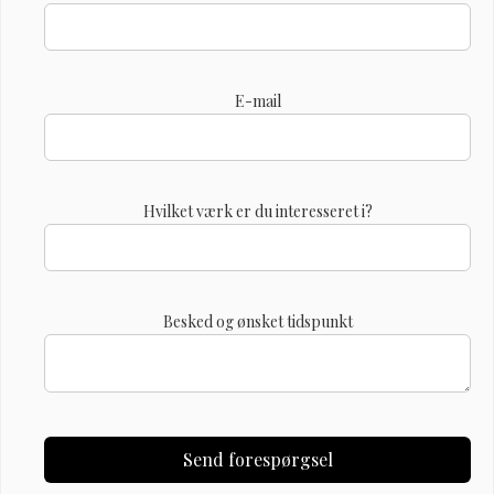
E-mail
Hvilket værk er du interesseret i?
Besked og ønsket tidspunkt