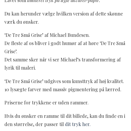
Lavet som
limiteret tryk på ægte akvarel-papir.
Du kan herunder vælge hvilken version af dette skønne
værk du ønsker.
‘De Tre Små Grise’ af Michael Bundesen.
De fleste af os bliver i godt humør af at høre ‘De Tre Små
Grise’.
Det samme sker når vi ser Michael’s transformering af
lyrik til maleri.
‘De Tre Små Grise’ udgives som kunsttryk af høj kvalitet.
10 lysægte farver med massiv pigmentering på lærred.
Priserne for trykkene er uden rammer.
Hvis du ønsker en ramme til dit billede, kan du finde en i
den størrelse, der passer til
dit tryk her.