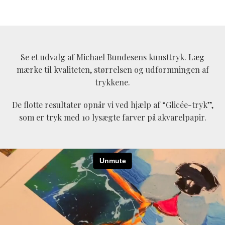
Se et udvalg af Michael Bundesens kunsttryk. Læg
mærke til kvaliteten, størrelsen og udformningen af
trykkene.
De flotte resultater opnår vi ved hjælp af “Glicée-tryk”,
som er tryk med 10 lysægte farver på akvarelpapir.