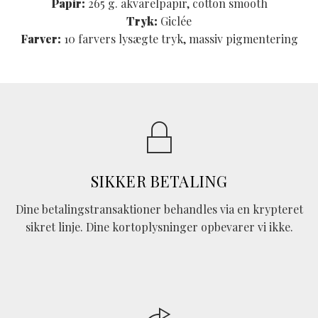
Papir:
265 g. akvarelpapir, cotton smooth
Tryk:
Giclée
Farver:
10 farvers lysægte tryk, massiv pigmentering
SIKKER BETALING
Dine betalingstransaktioner behandles via en krypteret
sikret linje. Dine kortoplysninger opbevarer vi ikke.