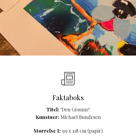
Faktaboks
Titel:
‘Den Grønne’
Kunstner:
Michael Bundesen
Størrelse I:
99 x 118 cm (papir)