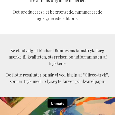
tre af hans originale malerier.
Det produceres i et begrænsede, nummererede
og signerede editions.
Se et udvalg af Michael Bundesens kunsttryk. Læg
mærke til kvaliteten, størrelsen og udformningen af
trykkene.
De flotte resultater opnår vi ved hjælp af “Glicée-tryk”,
som er tryk med 10 lysægte farver på akvarelpapir.