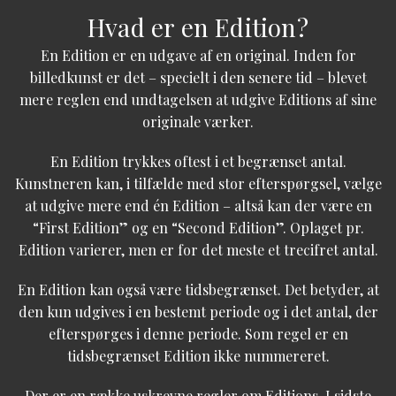
Hvad er en Edition?
En Edition er en udgave af en original. Inden for
billedkunst er det – specielt i den senere tid – blevet
mere reglen end undtagelsen at udgive Editions af sine
originale værker.
En Edition trykkes oftest i et begrænset antal.
Kunstneren kan, i tilfælde med stor efterspørgsel, vælge
at udgive mere end én Edition – altså kan der være en
“First Edition” og en “Second Edition”. Oplaget pr.
Edition varierer, men er for det meste et trecifret antal.
En Edition kan også være tidsbegrænset. Det betyder, at
den kun udgives i en bestemt periode og i det antal, der
efterspørges i denne periode. Som regel er en
tidsbegrænset Edition ikke nummereret.
Der er en række uskrevne regler om Editions. I sidste