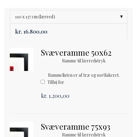
kr. 1.600,00
through
kr. 16.800,00
110 x 137 cm (lærred)
kr.
16.800,00
Svæveramme 50x62
Ramme til lærredstryk
Rammelisten er af træ og sortlakeret.
Tilføj for
kr.
1.200,00
Svæveramme 75x93
Ramme til lærredstryk