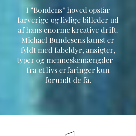
I “Bondens” hoved opstår
farverige og livlige billeder ud
af hans enorme kreative drift.
Michael Bundesens kunst er
fyldt med fabeldyr, ansigter,
typer og menneskemængder –
fra et livs erfaringer kun
forundt de få.