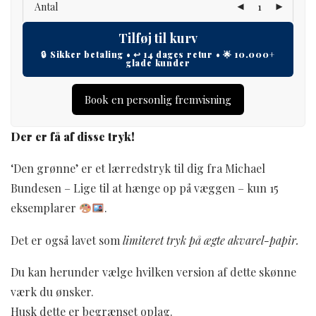
Antal
Tilføj til kurv
Book en personlig fremvisning
Der er få af disse tryk!
‘Den grønne’ er et lærredstryk til dig fra Michael
Bundesen – Lige til at hænge op på væggen – kun 15
eksemplarer
.
Det er også lavet som
limiteret tryk på ægte akvarel-papir.
Du kan herunder vælge hvilken version af dette skønne
værk du ønsker.
Husk dette er begrænset oplag.