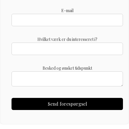
E-mail
Hvilket værk er du interesseret i?
Besked og ønsket tidspunkt