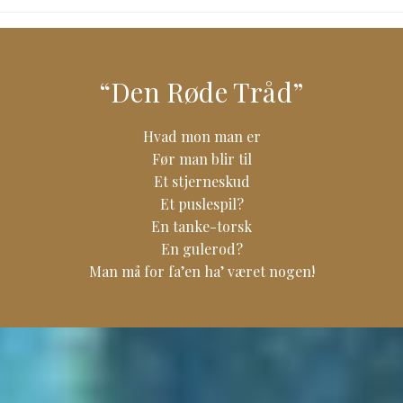
“Den Røde Tråd”
Hvad mon man er
Før man blir til
Et stjerneskud
Et puslespil?
En tanke-torsk
En gulerod?
Man må for fa’en ha’ været nogen!