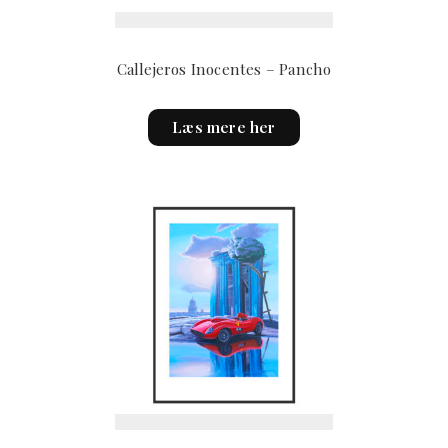
page
Callejeros Inocentes – Pancho
Læs mere her