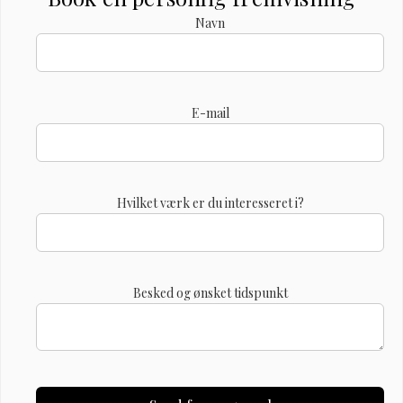
Navn
E-mail
Hvilket værk er du interesseret i?
Besked og ønsket tidspunkt