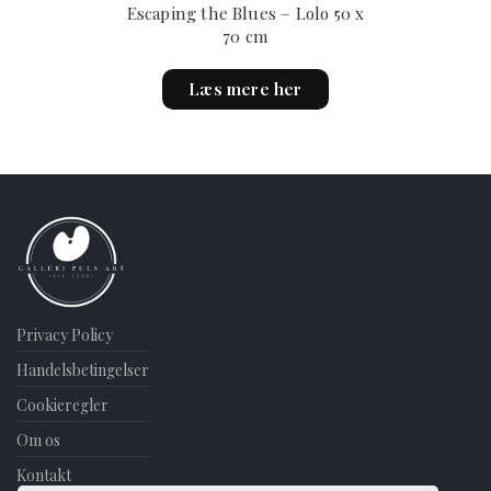
Escaping the Blues – Lolo 50 x
70 cm
Læs mere her
Privacy Policy
Handelsbetingelser
Cookieregler
Om os
Kontakt