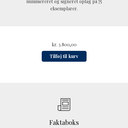
nummereret og signeret oplag på 75
eksemplarer.
kr.
3.800,00
Tilføj til kurv
Faktaboks