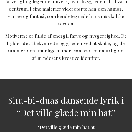
farverigt og legende univers, hvor livsglæden altid var i
centrum. I sine malerier videreførte han den humor,
varme og fantasi, som kendetegnede hans musikalske
verden.
Motiverne er fulde af energi, farve og nysgerrighed. De
hylder det ubekymrede og glæden ved at skabe, og de
rummer den finurlige humor, som var en naturlig del
af Bundesens kreative identitet.
Shu-bi-duas dansende lyrik i
“Det ville glæde min hat”
“Det ville glæde min hat at