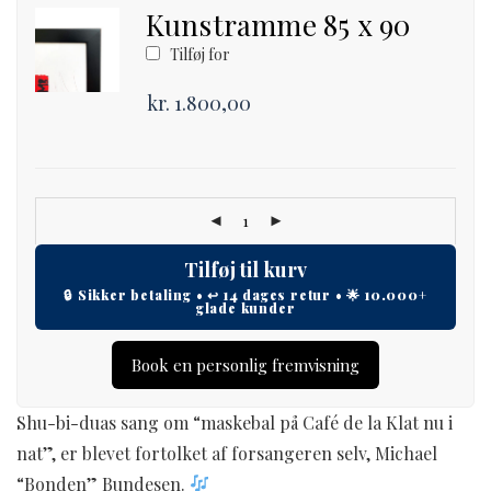
Kunstramme 85 x 90
Tilføj for
kr.
1.800,00
Tilføj til kurv
Book en personlig fremvisning
Shu-bi-duas sang om “maskebal på Café de la Klat nu i
nat”, er blevet fortolket af forsangeren selv, Michael
“Bonden” Bundesen.