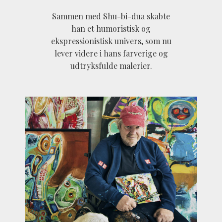
Sammen med Shu-bi-dua skabte
han et humoristisk og
ekspressionistisk univers, som nu
lever videre i hans farverige og
udtryksfulde malerier.