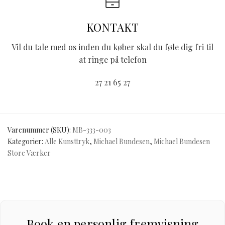
KONTAKT
Vil du tale med os inden du køber skal du føle dig fri til
at ringe på telefon
27 21 65 27
Varenummer (SKU):
MB-333-003
Kategorier:
Alle Kunsttryk
,
Michael Bundesen
,
Michael Bundesen
Store Værker
Book en personlig fremvisning