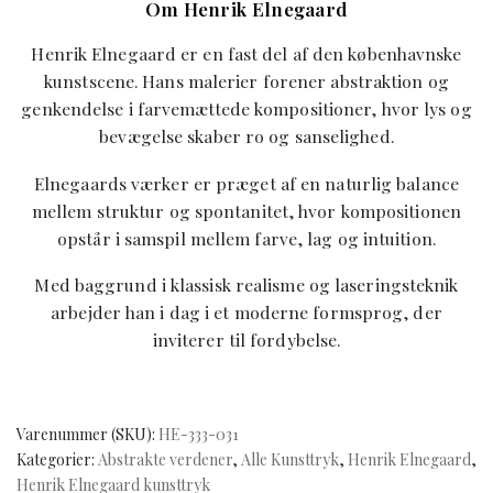
Om Henrik Elnegaard
Henrik Elnegaard er en fast del af den københavnske
kunstscene. Hans malerier forener abstraktion og
genkendelse i farvemættede kompositioner, hvor lys og
bevægelse skaber ro og sanselighed.
Elnegaards værker er præget af en naturlig balance
mellem struktur og spontanitet, hvor kompositionen
opstår i samspil mellem farve, lag og intuition.
Med baggrund i klassisk realisme og laseringsteknik
arbejder han i dag i et moderne formsprog, der
inviterer til fordybelse.
Varenummer (SKU):
HE-333-031
Kategorier:
Abstrakte verdener
,
Alle Kunsttryk
,
Henrik Elnegaard
,
Henrik Elnegaard kunsttryk