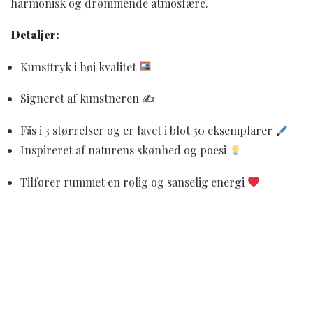
harmonisk og drømmende atmosfære.
Detaljer:
Kunsttryk i høj kvalitet
Signeret af kunstneren ✍️
Fås i 3 størrelser og er lavet i blot 50 eksemplarer
Inspireret af naturens skønhed og poesi
Tilfører rummet en rolig og sanselig energi