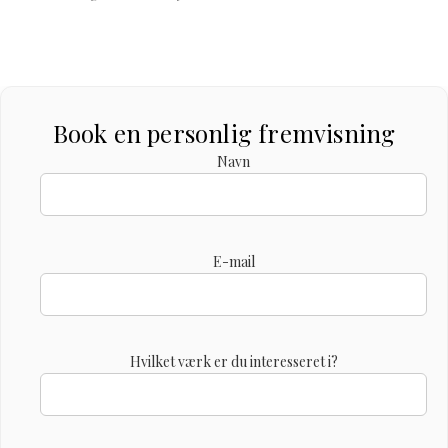
Book en personlig fremvisning
Navn
E-mail
Hvilket værk er du interesseret i?