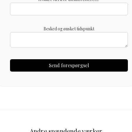
Besked og ønsket tidspunkt
Andre spændende værker