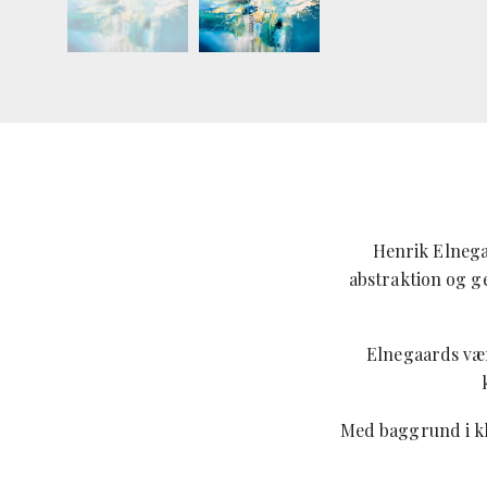
Henrik Elnega
abstraktion og g
Elnegaards vær
Med baggrund i kl