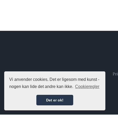
Pri
Vi anvender cookies. Det er ligesom med kunst -
nogen kan lide det andre kan ikke.
Cookieregler
Det er ok!