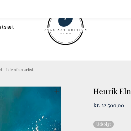
stsæt
– Life of an artist
Henrik Elne
kr.
22.500,00
Udsolgt