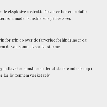
g de eksplosive abstrakte farver er her en metafor
er, som møder kunstnerens på livets vej.
trin for trin op over de farverige forhindringer og
em de voldsomme kreative storme.
gi udtrykker kunstneren den abstrakte indre kamp i
er får liv gennem værket selv.