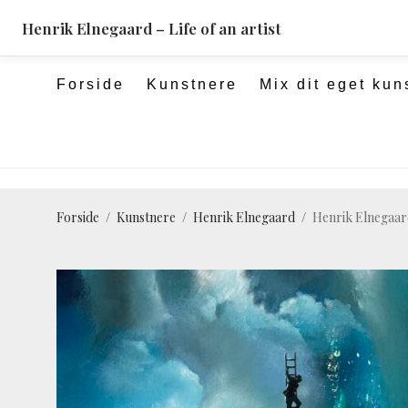
pulsartedition.dk
Henrik Elnegaard – Life of an artist
Forside
Kunstnere
Mix dit eget kun
Forside
/
Kunstnere
/
Henrik Elnegaard
/
Henrik Elnegaard 