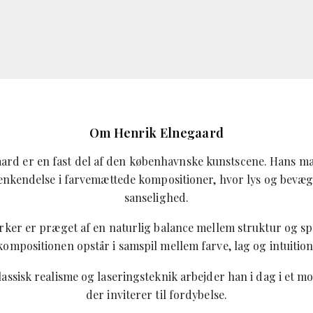
Om Henrik Elnegaard
ard er en fast del af den københavnske kunstscene. Hans ma
enkendelse i farvemættede kompositioner, hvor lys og bevæg
sanselighed.
ker er præget af en naturlig balance mellem struktur og sp
kompositionen opstår i samspil mellem farve, lag og intuition
assisk realisme og laseringsteknik arbejder han i dag i et 
der inviterer til fordybelse.