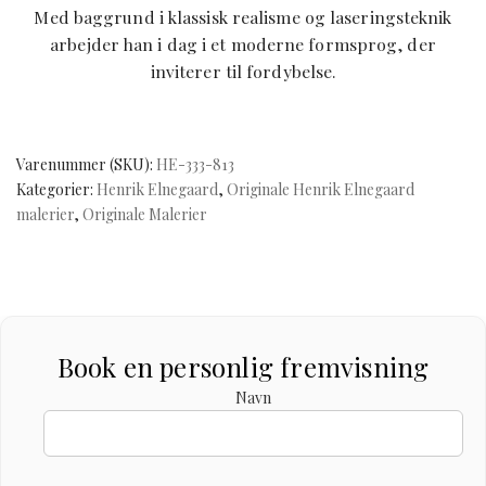
Med baggrund i klassisk realisme og laseringsteknik
arbejder han i dag i et moderne formsprog, der
inviterer til fordybelse.
Varenummer (SKU):
HE-333-813
Kategorier:
Henrik Elnegaard
,
Originale Henrik Elnegaard
malerier
,
Originale Malerier
Book en personlig fremvisning
Navn