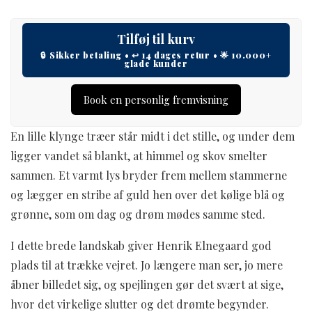
Tilføj til kurv
Book en personlig fremvisning
En lille klynge træer står midt i det stille, og under dem
ligger vandet så blankt, at himmel og skov smelter
sammen. Et varmt lys bryder frem mellem stammerne
og lægger en stribe af guld hen over det kølige blå og
grønne, som om dag og drøm mødes samme sted.
I dette brede landskab giver Henrik Elnegaard god
plads til at trække vejret. Jo længere man ser, jo mere
åbner billedet sig, og spejlingen gør det svært at sige,
hvor det virkelige slutter og det drømte begynder.