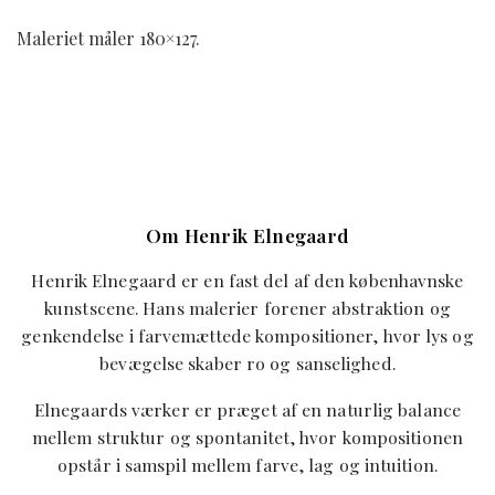
Maleriet måler 180×127.
Om Henrik Elnegaard
Henrik Elnegaard er en fast del af den københavnske
kunstscene. Hans malerier forener abstraktion og
genkendelse i farvemættede kompositioner, hvor lys og
bevægelse skaber ro og sanselighed.
Elnegaards værker er præget af en naturlig balance
mellem struktur og spontanitet, hvor kompositionen
opstår i samspil mellem farve, lag og intuition.