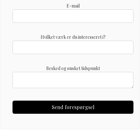
E-mail
Hvilket værk er du interesseret i?
Besked og ønsket tidspunkt