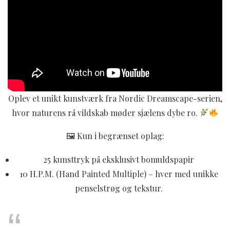
Oplev et unikt kunstværk fra Nordic Dreamscape-serien,
hvor naturens rå vildskab møder sjælens dybe ro.
🖼 Kun i begrænset oplag:
25 kunsttryk på eksklusivt bomuldspapir
10 H.P.M. (Hand Painted Multiple) – hver med unikke
penselstrøg og tekstur.