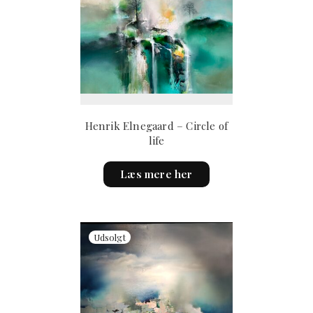
Henrik Elnegaard – Circle of
life
Læs mere her