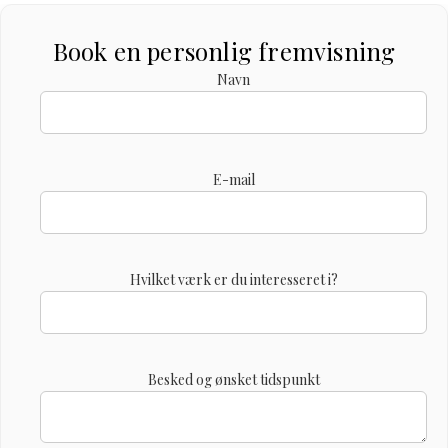
Book en personlig fremvisning
Navn
E-mail
Hvilket værk er du interesseret i?
Besked og ønsket tidspunkt