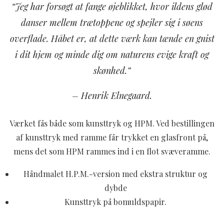
“Jeg har forsøgt at fange øjeblikket, hvor ildens glød
danser mellem trætoppene og spejler sig i søens
overflade. Håbet er, at dette værk kan tænde en gnist
i dit hjem og minde dig om naturens evige kraft og
skønhed.”
– Henrik Elnegaard.
Værket fås både som kunsttryk og HPM. Ved bestillingen
af kunsttryk med ramme får trykket en glasfront på,
mens det som HPM rammes ind i en flot svæveramme.
Håndmalet H.P.M.-version med ekstra struktur og
dybde
Kunsttryk på bomuldspapir.