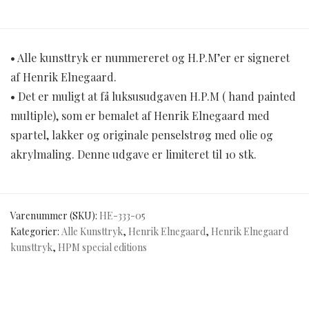
• Alle kunsttryk er nummereret og H.P.M’er er signeret
af Henrik Elnegaard.
• Det er muligt at få luksusudgaven H.P.M ( hand painted
multiple), som er bemalet af Henrik Elnegaard med
spartel, lakker og originale penselstrøg med olie og
akrylmaling. Denne udgave er limiteret til 10 stk.
Varenummer (SKU):
HE-333-05
Kategorier:
Alle Kunsttryk
,
Henrik Elnegaard
,
Henrik Elnegaard
kunsttryk
,
HPM special editions