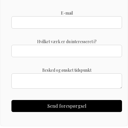
E-mail
Hvilket værk er du interesseret i?
Besked og ønsket tidspunkt