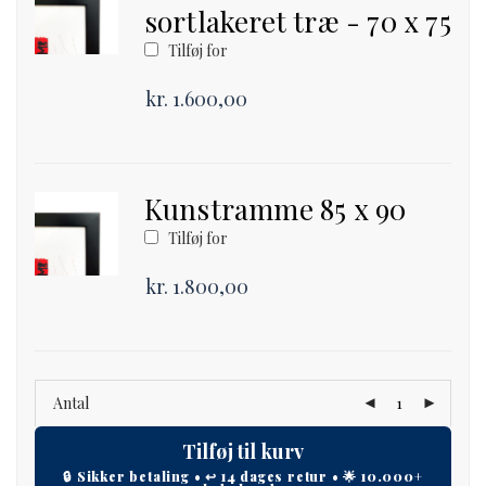
sortlakeret træ - 70 x 75
Tilføj for
kr.
1.600,00
Kunstramme 85 x 90
Tilføj for
kr.
1.800,00
Antal
Tilføj til kurv