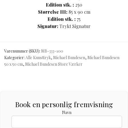
Edition stk. :
250
Størrelse III:
85 x 90 cm
Edition stk. :
75
Signatur:
Trykt Signatur
Varenummer (SKU):
MB-333-100
Kategorier:
Alle Kunsttryk
,
Michael Bundesen
,
Michael Bundesen
50 x 50 cm
,
Michael Bundesen Store Værker
Book en personlig fremvisning
Navn