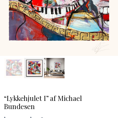
“Lykkehjulet I” af Michael
Bundesen