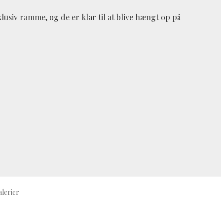
klusiv ramme, og de er klar til at blive hængt op på
alerier