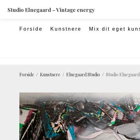
pulsartedition.dk
Studio Elnegaard – Vintage energy
Forside
Kunstnere
Mix dit eget kun
Forside
/
Kunstnere
/
Elnegaard Studio
/
Studio Elnegaard