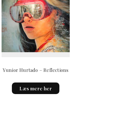
Yunior Hurtado – Reflections
Læs mere her