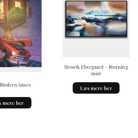
Henrik Elnegaard – Morning
mist
 Modern times
Læs mere her
 mere her