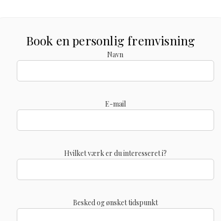
Book en personlig fremvisning
Navn
E-mail
Hvilket værk er du interesseret i?
Besked og ønsket tidspunkt