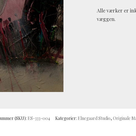
Alle værker er in
væggen.
ummer (SKU):
ES-333-004
Kategorier:
Elnegaard Studio
,
Originale M