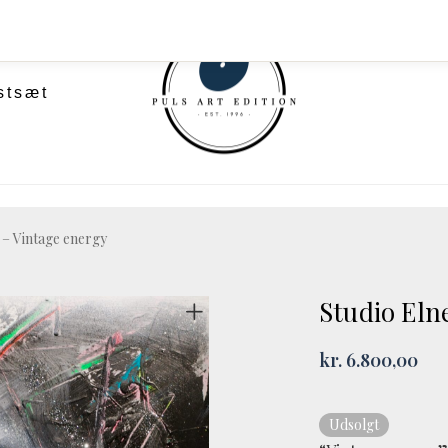
stsæt
 – Vintage energy
Studio Eln
kr.
6.800,00
Udsolgt