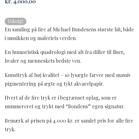
kr.
4.000,00
Udsolgt
En samling på fire af Michael Bundesens største hit, både
i musikken og maleriets verden.
En humoristisk quadrologi med alt fra diller til fluer,
hvaler og menneskets bedste ven.
Kunsttryk af høj kvalitet – 10 lysægte farver med massiv
pigmentering på ægte og tykt akvarelpapir.
Hvert af de fire tryk er i begrænset oplag, som er
nummereret og trykt med “Bondens” egen signatur.
Bemærk at prisen på 4.000 kr. er samlet pris for alle fire
tryk.