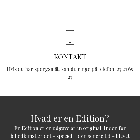
KONTAKT
Hvis du har spørgsmål, kan du ringe på telefon: 27 21 65
27
Hvad er en Edition?
En Edition er en udgave af en original. Inden for
billedkunst er det – specielt i den senere tid – blevet