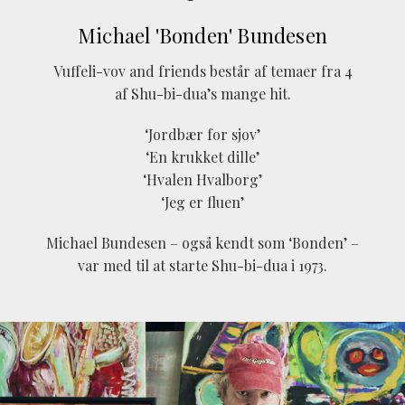
Michael 'Bonden' Bundesen
Vuffeli-vov and friends består af temaer fra 4
af Shu-bi-dua’s mange hit.
‘Jordbær for sjov’
‘En krukket dille’
‘Hvalen Hvalborg’
‘Jeg er fluen’
Michael Bundesen – også kendt som ‘Bonden’ –
var med til at starte Shu-bi-dua i 1973.