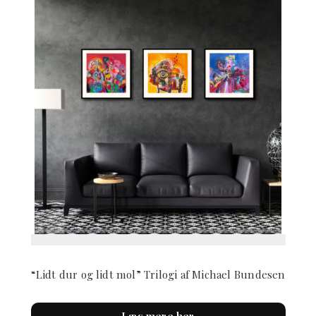
“Lidt dur og lidt mol” Trilogi af Michael Bundesen
Læs mere her