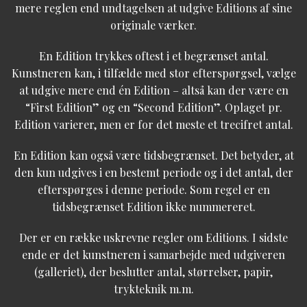
mere reglen end undtagelsen at udgive Editions af sine
originale værker.
En Edition trykkes oftest i et begrænset antal.
Kunstneren kan, i tilfælde med stor efterspørgsel, vælge
at udgive mere end én Edition – altså kan der være en
“First Edition” og en “Second Edition”. Oplaget pr.
Edition varierer, men er for det meste et trecifret antal.
En Edition kan også være tidsbegrænset. Det betyder, at
den kun udgives i en bestemt periode og i det antal, der
efterspørges i denne periode. Som regel er en
tidsbegrænset Edition ikke nummereret.
Der er en række uskrevne regler om Editions. I sidste
ende er det kunstneren i samarbejde med udgiveren
(galleriet), der beslutter antal, størrelser, papir,
trykteknik m.m.