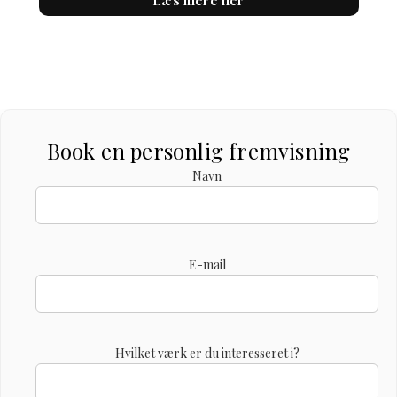
Book en personlig fremvisning
Navn
E-mail
Hvilket værk er du interesseret i?