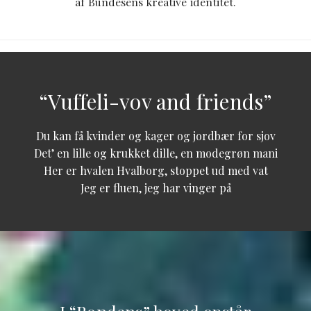
af Bundesens kreative identitet.
“Vuffeli-vov and friends”
Du kan få kvinder og kager og jordbær for sjov
Det’ en lille og krukket dille, en modegrøn mani
Her er hvalen Hvalborg, stoppet ud med vat
Jeg er fluen, jeg har vinger på