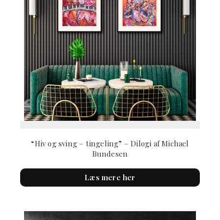
“Hiv og sving – tingeling” – Dilogi af Michael
Bundesen
Læs mere her