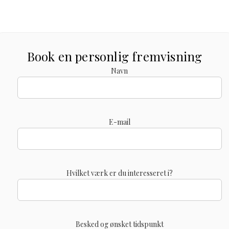
Book en personlig fremvisning
Navn
E-mail
Hvilket værk er du interesseret i?
Besked og ønsket tidspunkt