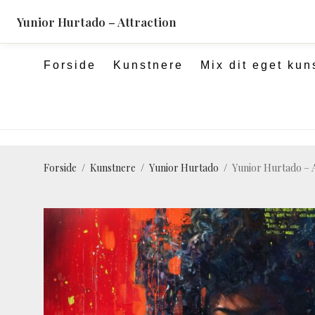
pulsartedition.dk
Yunior Hurtado – Attraction
Forside
Kunstnere
Mix dit eget kun
Forside
/
Kunstnere
/
Yunior Hurtado
/
Yunior Hurtado – A