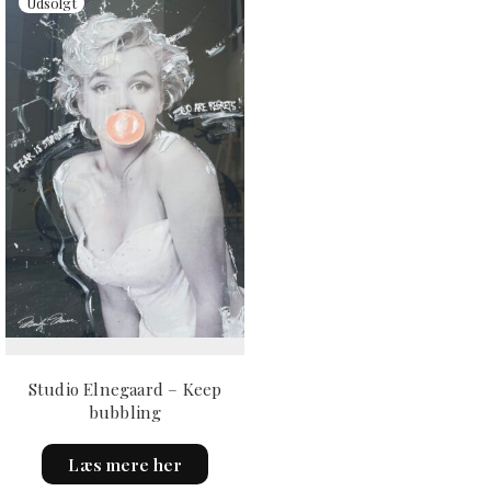
Studio Elnegaard – Keep
bubbling
Læs mere her