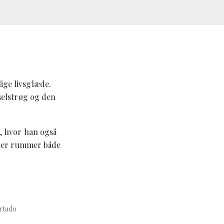
lige livsglæde.
selstrøg og den
, hvor han også
 der rummer både
rtado