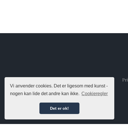
Pri
Vi anvender cookies. Det er ligesom med kunst -
nogen kan lide det andre kan ikke.
Cookieregler
Det er ok!