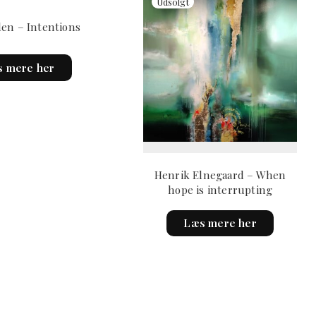
len – Intentions
 mere her
Henrik Elnegaard – When
hope is interrupting
Læs mere her