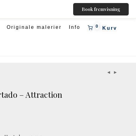
Book fremvisning
0
Originale malerier
Info
tado – Attraction