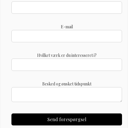
E-mail
Hvilket værk er du interesseret i?
Besked og ønsket tidspunkt