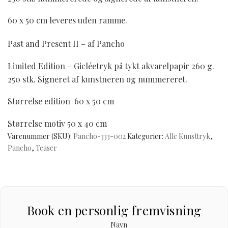
60 x 50 cm leveres uden ramme.
Past and Present II – af Pancho
Limited Edition – Gicléetryk på tykt akvarelpapir 260 g.
250 stk. Signeret af kunstneren og nummereret.
Størrelse edition 60 x 50 cm
Størrelse motiv 50 x 40 cm
Varenummer (SKU):
Pancho-333-002
Kategorier:
Alle Kunsttryk
,
Pancho
,
Teaser
Book en personlig fremvisning
Navn