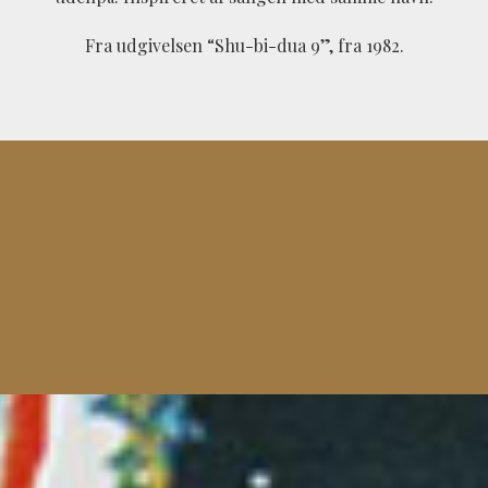
Fra udgivelsen “Shu-bi-dua 9”, fra 1982.