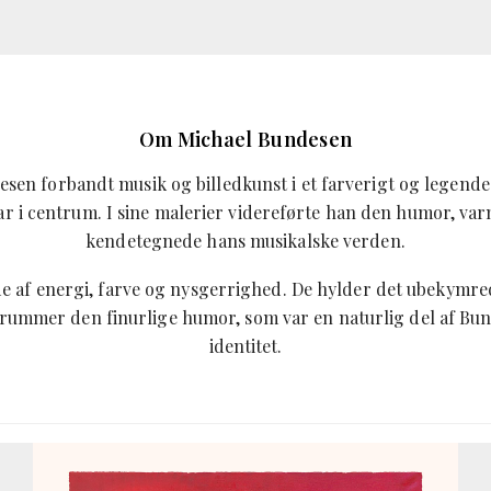
Om Michael Bundesen
sen forbandt musik og billedkunst i et farverigt og legende
var i centrum. I sine malerier videreførte han den humor, var
kendetegnede hans musikalske verden.
de af energi, farve og nysgerrighed. De hylder det ubekymr
 rummer den finurlige humor, som var en naturlig del af Bu
identitet.