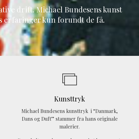
ative drift. Michael Bundesens kunst
s erfaringer kun forundt de få.
Kunsttryk
Michael Bundesens kunsttryk i “Danmark,
Dans og Duft” stammer fra hans originale
malerier.