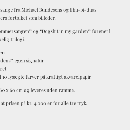
e sange fra Michael Bundesens og Shu-bi-duas
ers fortolket som billeder.
ommersangen” og “Dogshit in my garden” forenet i
elig trilogi.
er:
dens” egen signatur
ret
10 lysægte farver på kraftigt akvarelpapir
 60 x 60 cm og leveres uden ramme.
t prisen på kr. 4.000 er for alle tre tryk.