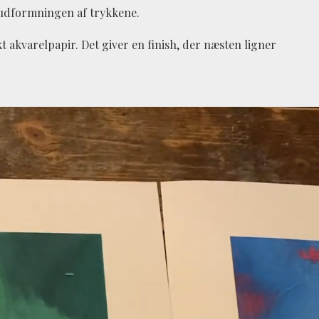
 udformningen af trykkene.
t akvarelpapir. Det giver en finish, der næsten ligner