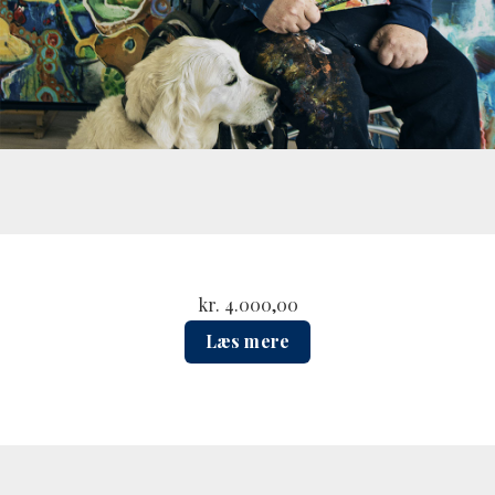
kr.
4.000,00
Læs mere