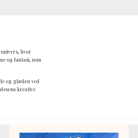
 univers, hvor
me og fantasi, som
ede og glæden ved
ndesens kreative