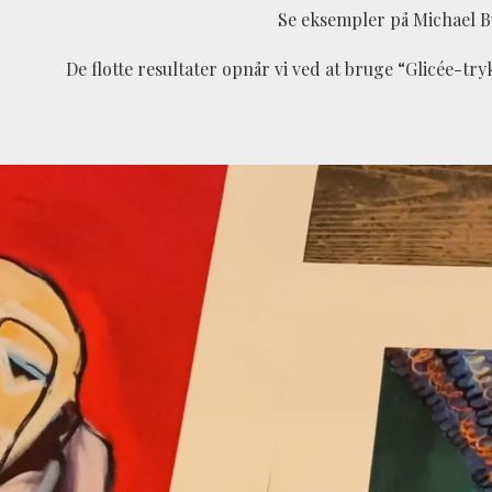
Se eksempler på Michael B
De flotte resultater opnår vi ved at bruge “Glicée-tr