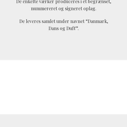
De enkelte værker produceres i et begrænset,
nummereret og signeret oplag.
De leveres samlet under navnet “Danmark,
Dans og Duft”.