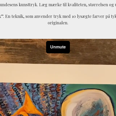
undesens kunsttryk. Læg mærke til kvaliteten, størrelsen og
yk”. En teknik, som anvender tryk med 10 lysægte farver på tyk
originalen.