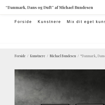
pulsartedition.dk
“Danmark, Dans og Duft” af Michael Bundesen
Forside
Kunstnere
Mix dit eget kun
Forside
/
Kunstnere
/
Michael Bundesen
/
“Danmark, Dans 