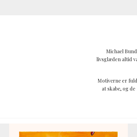
Michael Bunde
livsglæden altid 
Motiverne er ful
at skabe, og de