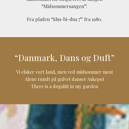
“Midsommersangen”.
Fra pladen “Shu-bi-dua 7” fra 1980.
“Danmark, Dans og Duft”
Vi elsker vort land, men ved midsommer mest
Alene rundt på gulvet danser Askepot
There is a dogshit in my garden