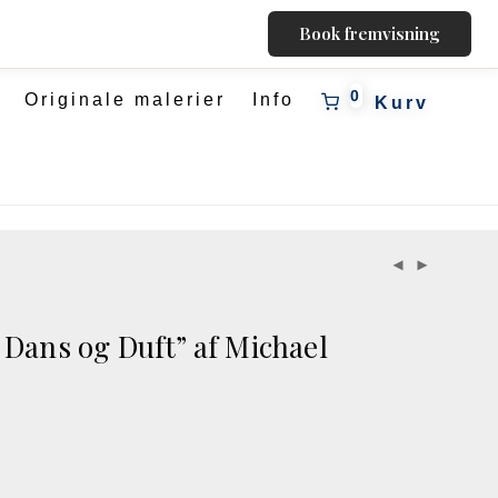
Book fremvisning
0
Originale malerier
Info
Dans og Duft” af Michael