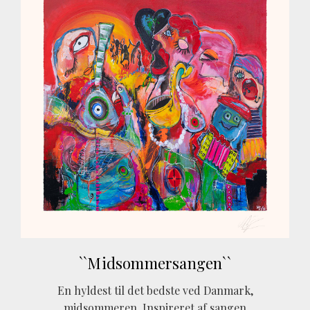
``Midsommersangen``
En hyldest til det bedste ved Danmark,
midsommeren. Inspireret af sangen