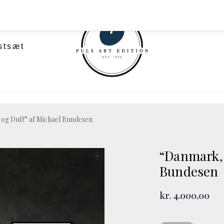
stsæt
og Duft” af Michael Bundesen
“Danmark, 
Bundesen
kr.
4.000,00